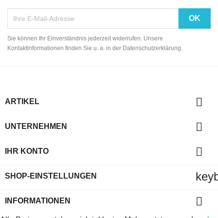
Sie können Ihr Einverständnis jederzeit widerrufen. Unsere
Kontaktinformationen finden Sie u. a. in der Datenschutzerklärung.

ARTIKEL

UNTERNEHMEN

IHR KONTO
key
SHOP-EINSTELLUNGEN

INFORMATIONEN