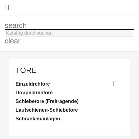

search
clear
TORE

Einzeldrehtore
Doppeldrehtore
Schiebetore (Freitragende)
Laufschienen-Schiebetore
Schrankenanlagen