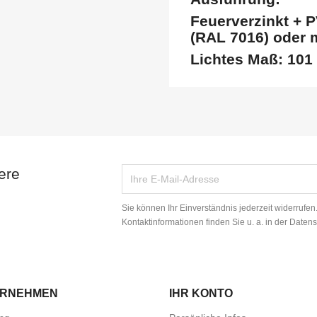
Feuerverzinkt + P
(RAL 7016) oder 
Lichtes Maß: 101
ere
Sie können Ihr Einverständnis jederzeit widerrufe
Kontaktinformationen finden Sie u. a. in der Daten
ERNEHMEN
IHR KONTO