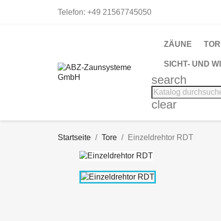
Telefon:
+49 21567745050
ZÄUNE
TOR
SICHT- UND 
search
clear
Startseite
Tore
Einzeldrehtor RDT