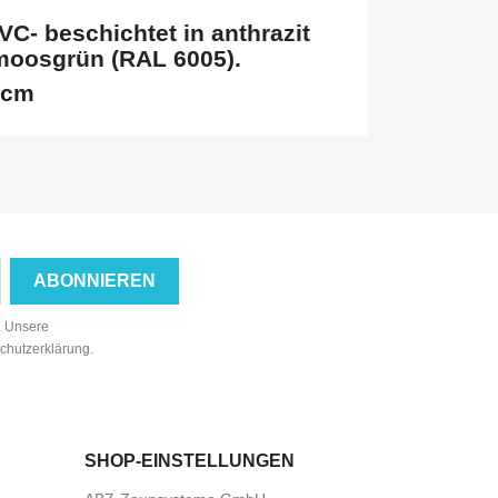
VC- beschichtet in anthrazit
moosgrün (RAL 6005).
 cm
n. Unsere
schutzerklärung.
SHOP-EINSTELLUNGEN