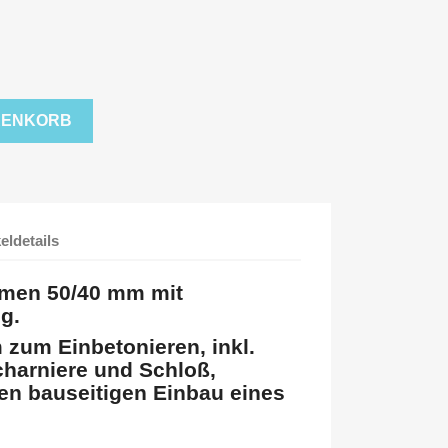
RENKORB
keldetails
men 50/40 mm mit
g.
 zum Einbetonieren, inkl.
harniere und Schloß,
den bauseitigen Einbau eines