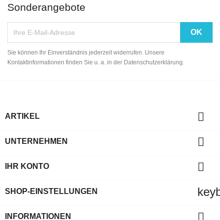
Sonderangebote
Sie können Ihr Einverständnis jederzeit widerrufen. Unsere
Kontaktinformationen finden Sie u. a. in der Datenschutzerklärung.

ARTIKEL

UNTERNEHMEN

IHR KONTO
key
SHOP-EINSTELLUNGEN

INFORMATIONEN