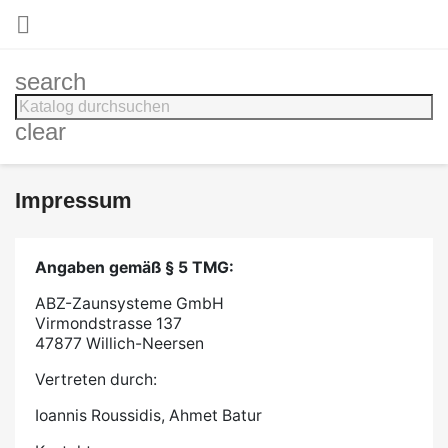

search
clear
Impressum
Angaben gemäß § 5 TMG:
ABZ-Zaunsysteme GmbH
Virmondstrasse 137
47877 Willich-Neersen
Vertreten durch:
Ioannis Roussidis, Ahmet Batur