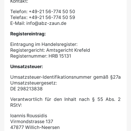
Kontakt:
Telefon: +49-21 56-774 50 50
Telefax: +49-21 56-774 50 59
E-Mail: info@abz-zaun.de
Registereintrag:
Eintragung im Handelsregister:
Registergericht: Amtsgericht Krefeld
Registernummer: HRB 15131
Umsatzsteuer:
Umsatzsteuer-Identifikationsnummer gemäß §27a
Umsatzsteuergesetz:
DE 298213838
Verantwortlich für den Inhalt nach § 55 Abs. 2
RStV:
Ioannis Roussidis
Virmondstrasse 137
47877 Willich-Neersen